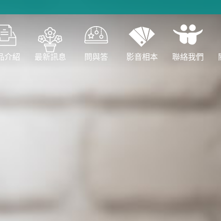
品介紹
最新訊息
問與答
影音相本
聯絡我們