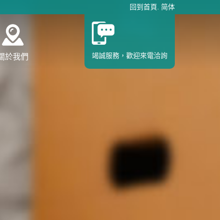
回到首頁
.
简体
竭誠服務，歡迎來電洽詢
關於我們