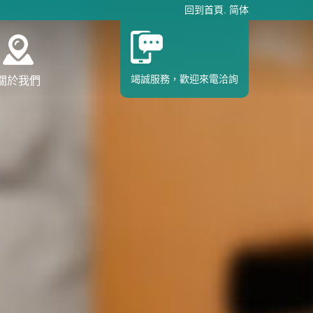
回到首頁
.
简体
竭誠服務，歡迎來電洽詢
關於我們