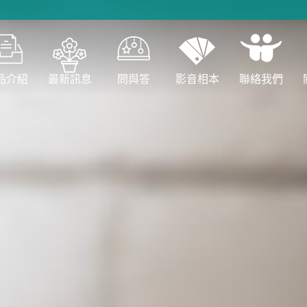
品介紹
最新訊息
問與答
影音相本
聯絡我們