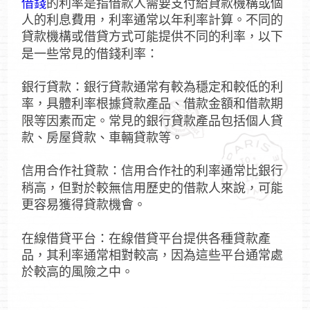
借錢
的利率是指借款人需要支付給貸款機構或個
人的利息費用，利率通常以年利率計算。不同的
貸款機構或借貸方式可能提供不同的利率，以下
是一些常見的借錢利率：
銀行貸款：銀行貸款通常有較為穩定和較低的利
率，具體利率根據貸款產品、借款金額和借款期
限等因素而定。常見的銀行貸款產品包括個人貸
款、房屋貸款、車輛貸款等。
信用合作社貸款：信用合作社的利率通常比銀行
稍高，但對於較無信用歷史的借款人來說，可能
更容易獲得貸款機會。
在線借貸平台：在線借貸平台提供各種貸款產
品，其利率通常相對較高，因為這些平台通常處
於較高的風險之中。