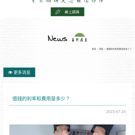
首頁
/
貸款
/
借錢的利率和費用是多少？
更多消息
借錢的利率和費用是多少？
2023-07-24