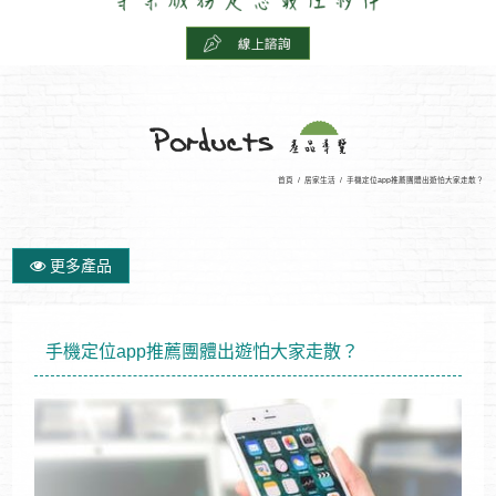
首頁
/
居家生活
/
手機定位app推薦團體出遊怕大家走散？
更多產品
手機定位app推薦團體出遊怕大家走散？