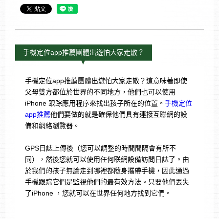
手機定位app推薦團體出遊怕大家走散？
手機定位app推薦團體出遊怕大家走散？這意味著即使
父母雙方都位於世界的不同地方，他們也可以使用
iPhone 跟踪應用程序來找出孩子所在的位置。
手機定位
app推薦
他們要做的就是確保他們具有連接互聯網的設
備和網絡瀏覽器。
GPS日誌上傳後（您可以調整的時間間隔會有所不
同），然後您就可以使用任何联網設備訪問日誌了。由
於我們的孩子無論走到哪裡都隨身攜帶手機，因此通過
手機跟踪它們是監視他們的最有效方法。只要他們丟失
了iPhone ，您就可以在世界任何地方找到它們。