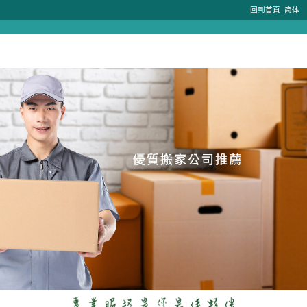
.
回到首頁
简体