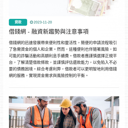
貸款
2023-11-20
借錢網 - 融資新趨勢與注意事項
借錢網的迅速發展帶來便利性和靈活性，簡便的申請流程吸引
了急需資金的個人和企業。然而，這種便利也伴隨著風險，如
可能的詐騙活動和高額利息手續費。借款者應謹慎選擇正規平
台，了解清楚借款條款，並謹慎評估還款能力，以免陷入不必
要的債務困境。綜合考慮利弊，借款者可以更明智地利用借錢
網的服務，實現資金需求與風險控制的平衡。