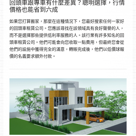
回頭車跟專車有什麼差異？聰明選擇，行情
價格也能省到六成
如果您打算搬家，那麼在這種情況下，您最好搜索任何一家好
的回頭車租賃公司。您應該尋找在該領域具有良好聲譽的人，
而不是選擇那些提供低利率服務的人。該行業有許多知名的回
頭車租賃公司。他們可能會向您收取一點費用，但最終您會從
他們的設施中獲得完全的滿意，轉賬完成後，他們以低價球報
價的名義要求額外付款。