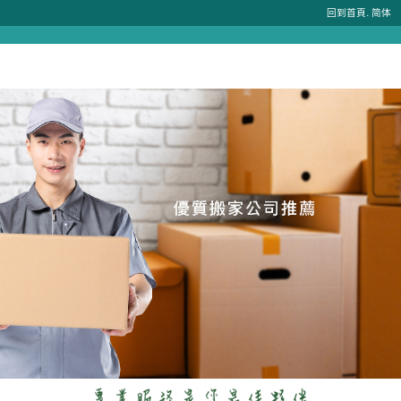
.
回到首頁
简体