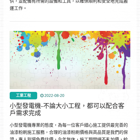
供，並配備有所需的設備和工具，以確保順利和安全地完成搬
運工作。
工業工程
2022-08-20
小型發電機-不論大小工程，都可以配合客
戶需求完成
小型發電機專業的態度，為每一位客戶細心施工提供最完善的
油漆粉刷施工服務，合理的油漆粉刷價格與高品質是我們的保
證，專人到場免費估價，全年無休，施工期間絕不亂加價，給