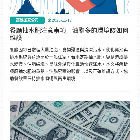
高雄搬家公司
2025-11-17
餐廳抽水肥注意事項｜油脂多的環境該如何
維護
餐廳因每日處理大量油脂、食物殘渣與清潔污水，使化糞池與
排水系統負荷遠高於一般住家。若未定期抽水肥，容易造成排
水變慢、油脂結塊、臭味外溢與化糞池快速滿水。本文將解析
餐廳抽水肥的重點、油脂累積的影響，以及正確維護方式，協
助餐飲業保持排水順暢與衛生環境。