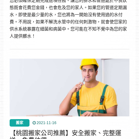
您必須確保定期完成這項任務。讓您的排水和管道處於不良狀
態既會花費您金錢，也會危及您的家人。如果您的管道定期漏
水，即使是最少量的水，您也將為一開始沒有使用過的水付
費。不用說，如果不解洗水管中的任何刺激物，就會使您家的
供水系統暴露在細菌和病菌中。您可能在不知不覺中為您的家
人提供髒水！
搬家
2021-11-16
【桃園搬家公司推薦】安全搬家、完整運