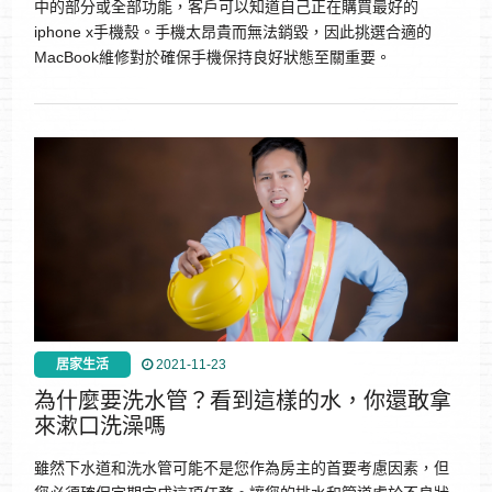
中的部分或全部功能，客戶可以知道自己正在購買最好的
iphone x手機殼。手機太昂貴而無法銷毀，因此挑選合適的
MacBook維修對於確保手機保持良好狀態至關重要。
居家生活
2021-11-23
為什麼要洗水管？看到這樣的水，你還敢拿
來漱口洗澡嗎
雖然下水道和洗水管​​​​​​​可能不是您作為房主的首要考慮因素，但