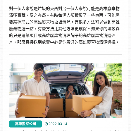
對一個人來說是垃圾的東西對另一個人來說可能是高雄廢棄物
清運寶藏，反之亦然。有時每個人都積累了一些東西，可能需
要某種形式的高雄廢棄物垃圾清除。有很多方法可以做到高雄
廢棄物這一點，有些方法比其他方法更環保。如果你的垃圾真
的只是建築項目或高雄廢棄物清理院子的高雄廢棄物清運碎
片，那麼直接送到處置中心是你最好的高雄廢棄物清運選擇。
高雄搬家公司
2022-03-14