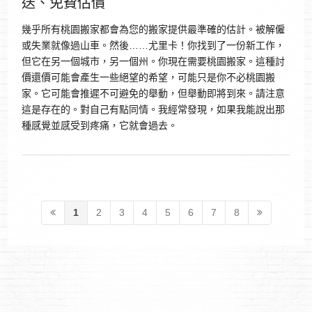
送、免費估價
幾乎所有桃園搬家都會為您的搬家提供最準確的估計。被解僱
或失業就像過山車。然後……尤里卡！你找到了一份新工作，
但它在另一個城市，另一個州。你現在需要桃園搬家。這種討
價還價可能會產生一些絕望的希望，可能只是你不必桃園搬
家。它可能會推遲不可避免的舉動，但舉動即將到來。請注意
這是存在的。對自己有點同情。我經常發現，如果我能說出那
種感覺並感受到疼痛，它就會過去。
1
2
3
4
5
6
7
8