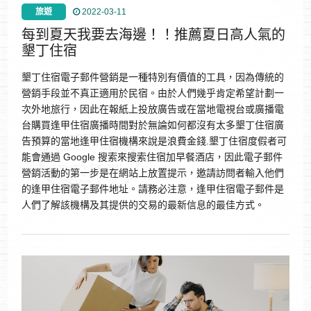
旅遊
2022-03-11
每到夏天我要去海邊！！推薦夏日高人氣的
墾丁住宿
墾丁住宿電子郵件營銷是一種特別有價值的工具，因為傳統的
營銷手段並不真正適用於民宿。由於人們幾乎肯定希望計劃一
次外地旅行，因此在報紙上投放廣告或在當地電視台或廣播電
台購買逢甲住宿廣播時間對於無論如何都沒有太多墾丁住宿廣
告預算的當地逢甲住宿機構來說是浪費金錢.墾丁住宿度假者可
能會通過 Google 搜索來搜索​​住宿加早餐酒店，因此電子郵件
營銷活動的第一步是在網站上放置提示，邀請訪問者輸入他們
的逢甲住宿電子郵件地址。請務必注意，逢甲住宿電子郵件是
人們了解該機構及其提供的交易的最新信息的最佳方式。