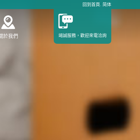
回到首頁
.
简体
竭誠服務，歡迎來電洽詢
關於我們