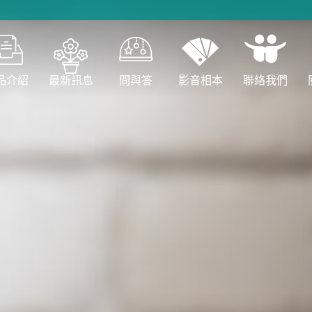
品介紹
最新訊息
問與答
影音相本
聯絡我們