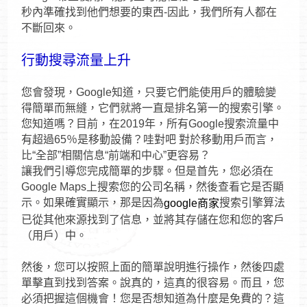
秒內準確找到他們想要的東西-因此，我們所有人都在
不斷回來。
行動搜尋流量上升
您會發現，Google知道，只要它們能使用戶的體驗變
得簡單而無縫，它們就將一直是排名第一的搜索引擎。
您知道嗎？目前，在2019年，所有Google搜索流量中
有超過65％是移動設備？哇對吧 對於移動用戶而言，
比“全部”相關信息“前端和中心”更容易？
讓我們引導您完成簡單的步驟。但是首先，您必須在
Google Maps上搜索您的公司名稱，然後查看它是否顯
示。如果確實顯示，那是因為
搜索引擎算法
google商家
已從其他來源找到了信息，並將其存儲在您和您的客戶
（用戶）中。
然後，您可以按照上面的簡單說明進行操作，然後四處
單擊直到找到答案。說真的，這真的很容易。而且，您
必須把握這個機會！您是否想知道為什麼是免費的？這