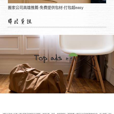
一覽表
搬家公司高雄推薦-免費提供包材-打包超easy
高雄