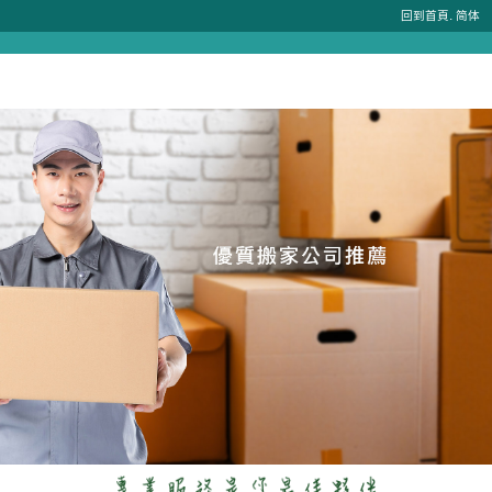
.
回到首頁
简体