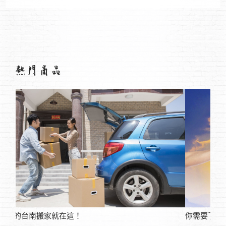
你需要了解，台中二胎借款專辦銀行超高額貸款
網路