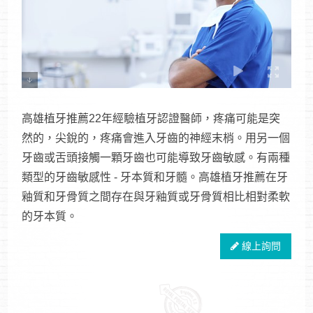
高雄植牙推薦22年經驗植牙認證醫師，疼痛可能是突
然的，尖銳的，疼痛會進入牙齒的神經末梢。用另一個
牙齒或舌頭接觸一顆牙齒也可能導致牙齒敏感。有兩種
類型的牙齒敏感性 - 牙本質和牙髓。高雄植牙推薦在牙
釉質和牙骨質之間存在與牙釉質或牙骨質相比相對柔軟
的牙本質。
線上詢問