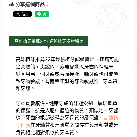
分享這個商品：
高雄植牙推薦22年經驗植牙認證醫師
高雄植牙推薦22年經驗植牙認證醫師，疼痛可能
是突然的，尖銳的，疼痛會進入牙齒的神經末
梢。用另一個牙齒或舌頭接觸一顆牙齒也可能導
致牙齒敏感。有兩種類型的牙齒敏感性 - 牙本質
和牙髓。
牙本質敏感性 - 健康牙齒的牙冠受到一層琺瑯質
的保護，這是人體中最強的物質。類似地，牙齦
線下牙齒的根部被稱為牙骨質的層保護。
高雄植
在牙釉質和牙骨質之間存在與牙釉質或牙
牙推薦
骨質相比相對柔軟的牙本質。