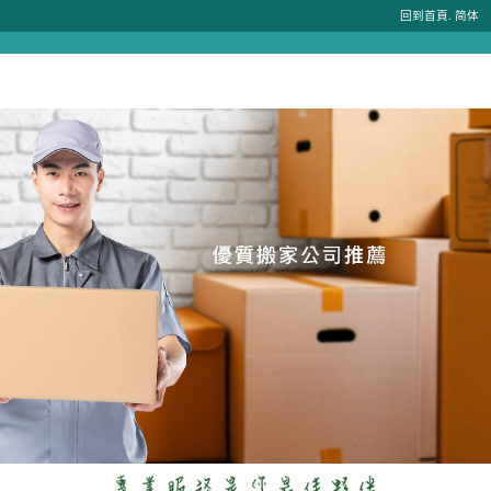
.
回到首頁
简体