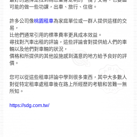
可能的做一些功課，出車、旅行、住宿。
許多公司像
桃園租車
為家庭單位或一群人提供這樣的交
易，
比他們通常引用的標準費率更具成本效益。
尋找對汽車出租的評論，這些評論會對提供給人們的車
輛以及他們對車輛的狀況，
價格和所提供的其他設施感到滿意的地方給予良好的評
價。
您可以從這些租車評論中學到很多東西，其中大多數人
對從特定租車處租車後在路上所經歷的考驗和苦難一無
所知。
https://sdg.com.tw/