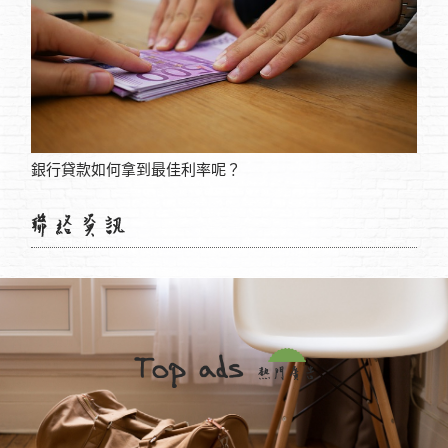
銀行貸款如何拿到最佳利率呢？
台中