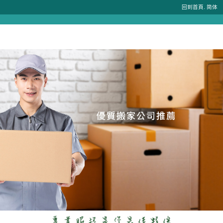
.
回到首頁
简体